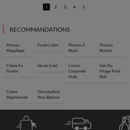
1
2
3
4
RECOMMANDATIONS
Pinceau
Poudre Libre
Pinceau À
Pinceau
Maquillage
Blush
Bronzer
Crème En
Sérum Éclat
Crème
Soin Du
Poudre
Corporelle
Visage Point
Huile
Noir
Crème
Démaquillant
Régénérante
Yeux Biphasé