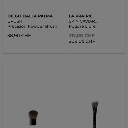
DIEGO DALLA PALMA
LA PRAIRIE
BRUSH
SKIN CAVIAR
CONCEALER
Precision Powder Brush
Poudre Libre
FOUNDATION
38,90 CHF
312,00 CHF
209,05 CHF