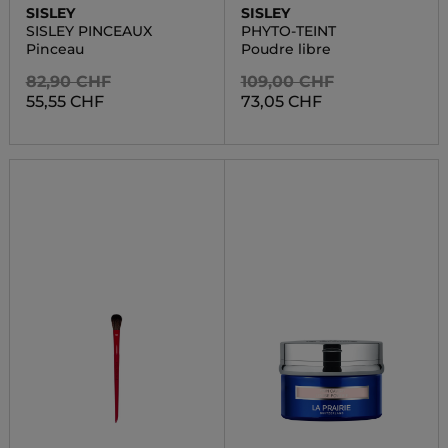
SISLEY
SISLEY
SISLEY PINCEAUX
PHYTO-TEINT
Pinceau
Poudre libre
82,90 CHF
109,00 CHF
55,55 CHF
73,05 CHF