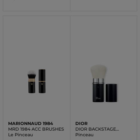
MARIONNAUD 1984
DIOR
MRD 1984 ACC BRUSHES
DIOR BACKSTAGE
KABUKI BRUSH N°17
Le Pinceau
Pinceau