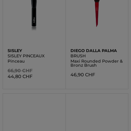
SISLEY
DIEGO DALLA PALMA
SISLEY PINCEAUX
BRUSH
Pinceau
Maxi Rounded Powder &
Bronz Brush
66,90 CHF
46,90 CHF
44,80 CHF