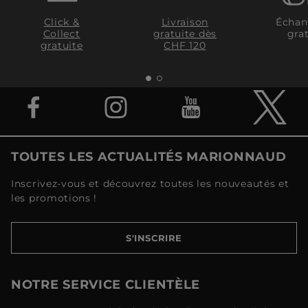
Click &
Livraison
Échan
Collect
gratuite dès
grat
gratuite
CHF 120
TOUTES LES ACTUALITÉS MARIONNAUD
Inscrivez-vous et découvrez toutes les nouveautés et
les promotions !
S'INSCRIRE
NOTRE SERVICE CLIENTÈLE