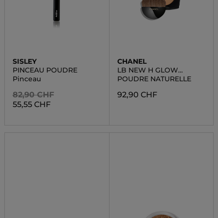
SISLEY
CHANEL
PINCEAU POUDRE
LB NEW H GLOW
POWDER
Pinceau
POUDRE NATURELLE
82,90 CHF
92,90 CHF
55,55 CHF