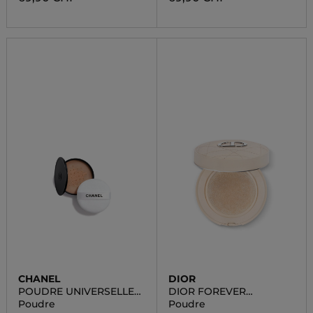
CHANEL
DIOR
POUDRE UNIVERSELLE
DIOR FOREVER
LIBRE
CUSHION
Poudre
Poudre