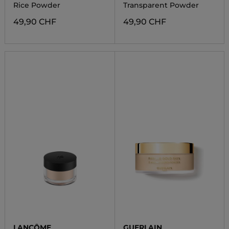
Rice Powder
Transparent Powder
49,90 CHF
49,90 CHF
LANCÔME
GUERLAIN