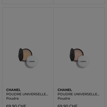
CHANEL
CHANEL
POUDRE UNIVERSELLE
POUDRE UNIVERSELLE
LIBRE
LIBRE
Poudre
Poudre
69,90 CHF
69,90 CHF