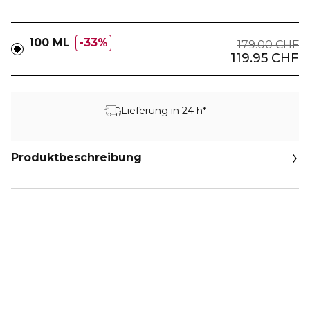
100 ML
33%
179.00 CHF
119.95 CHF
Lieferung in 24 h*
Produktbeschreibung