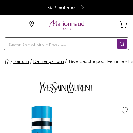
-33% auf alles
Parfum
Damenparfum
Rive Gauche pour Femme - Eau