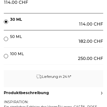
114.00 CHF
30 ML
114.00 CHF
50 ML
182.00 CHF
100 ML
250.00 CHF
Lieferung in 24 h*
Produktbeschreibung
INSPIRATION: