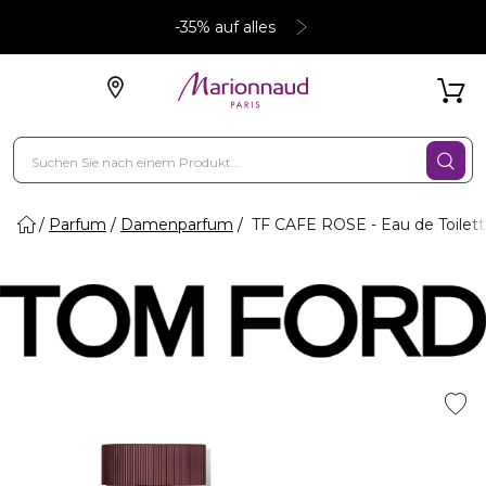
-35% auf alles
Parfum
Damenparfum
TF CAFE ROSE - Eau de Toilet