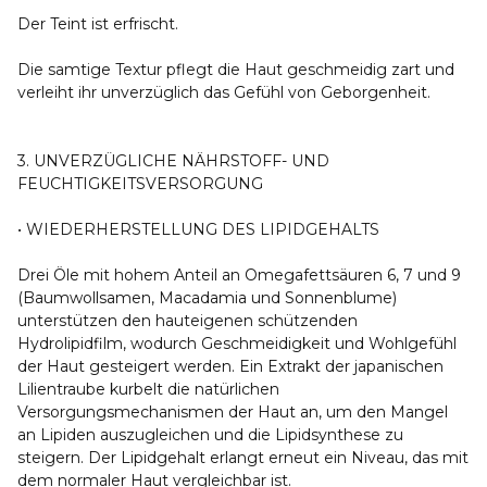
Der Teint ist erfrischt.
Die samtige Textur pflegt die Haut geschmeidig zart und
verleiht ihr unverzüglich das Gefühl von Geborgenheit.
3. UNVERZÜGLICHE NÄHRSTOFF- UND
FEUCHTIGKEITSVERSORGUNG
• WIEDERHERSTELLUNG DES LIPIDGEHALTS
Drei Öle mit hohem Anteil an Omegafettsäuren 6, 7 und 9
(Baumwollsamen, Macadamia und Sonnenblume)
unterstützen den hauteigenen schützenden
Hydrolipidfilm, wodurch Geschmeidigkeit und Wohlgefühl
der Haut gesteigert werden. Ein Extrakt der japanischen
Lilientraube kurbelt die natürlichen
Versorgungsmechanismen der Haut an, um den Mangel
an Lipiden auszugleichen und die Lipidsynthese zu
steigern. Der Lipidgehalt erlangt erneut ein Niveau, das mit
dem normaler Haut vergleichbar ist.