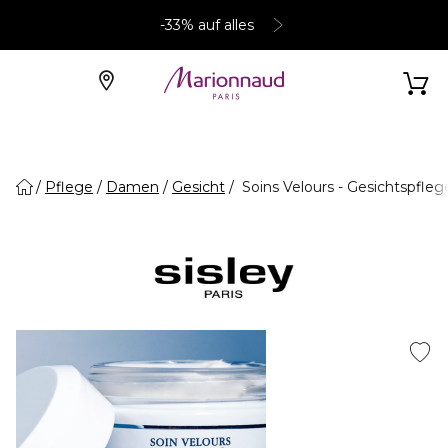
-33% auf alles
Pflege
Damen
Gesicht
Soins Velours - Gesichtspfleg