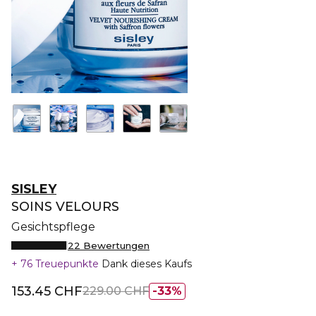
SISLEY
SOINS VELOURS
Gesichtspflege
22 Bewertungen
76 Treuepunkte
Dank dieses Kaufs
153.45 CHF
229.00 CHF
33%