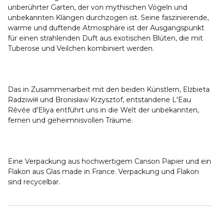
unberührter Garten, der von mythischen Vögeln und
unbekannten Klängen durchzogen ist. Seine faszinierende,
warme und duftende Atmosphäre ist der Ausgangspunkt
für einen strahlenden Duft aus exotischen Blüten, die mit
Tuberose und Veilchen kombiniert werden.
Das in Zusammenarbeit mit den beiden Künstlern, Elżbieta
Radziwiłł und Bronisław Krzysztof, entstandene L'Eau
Rêvée d'Eliya entführt uns in die Welt der unbekannten,
fernen und geheimnisvollen Träume.
Eine Verpackung aus hochwertigem Canson Papier und ein
Flakon aus Glas made in France. Verpackung und Flakon
sind recycelbar.