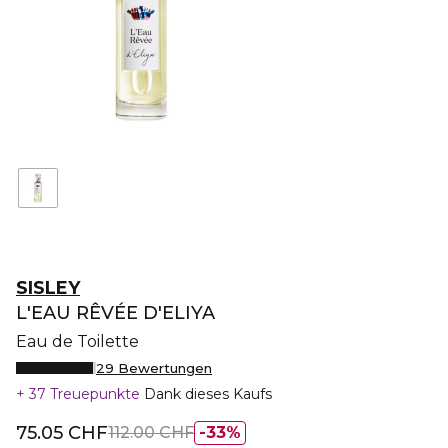
SISLEY
L'EAU RÊVÉE D'ELIYA
Eau de Toilette
29 Bewertungen
37 Treuepunkte
Dank dieses Kaufs
75.05 CHF
112.00 CHF
33%