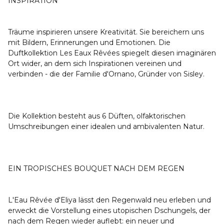
INSPIRATION
Träume inspirieren unsere Kreativität. Sie bereichern uns
mit Bildern, Erinnerungen und Emotionen. Die
Duftkollektion Les Eaux Rêvées spiegelt diesen imaginären
Ort wider, an dem sich Inspirationen vereinen und
verbinden - die der Familie d'Ornano, Gründer von Sisley.
Die Kollektion besteht aus 6 Düften, olfaktorischen
Umschreibungen einer idealen und ambivalenten Natur.
EIN TROPISCHES BOUQUET NACH DEM REGEN
L'Eau Rêvée d'Eliya lässt den Regenwald neu erleben und
erweckt die Vorstellung eines utopischen Dschungels, der
nach dem Regen wieder auflebt: ein neuer und