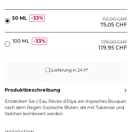
50 ML
33%
112.00 CHF
75.05 CHF
100 ML
33%
179.00 CHF
119.95 CHF
Lieferung in 24 h*
Produktbeschreibung
Entdecken Sie L’Eau Rêvée d’Eliya, ein tropisches Bouquet
nach dem Regen: Exotische Blüten, die mit Tuberose und
Veilchen kombiniert werden.