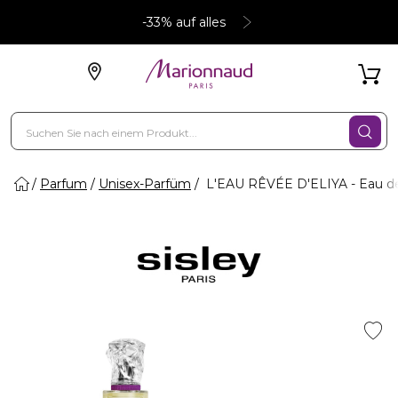
-33% auf alles
Parfum
Unisex-Parfüm
L'EAU RÊVÉE D'ELIYA - Eau de