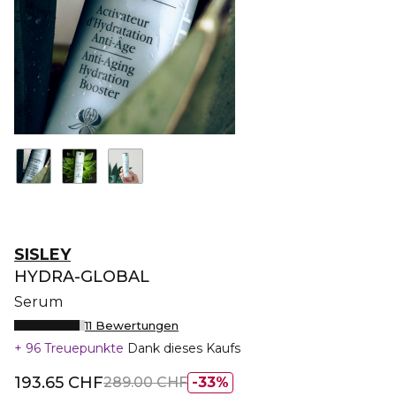
SISLEY
HYDRA-GLOBAL
Serum
11 Bewertungen
96 Treuepunkte
Dank dieses Kaufs
193.65 CHF
289.00 CHF
33%