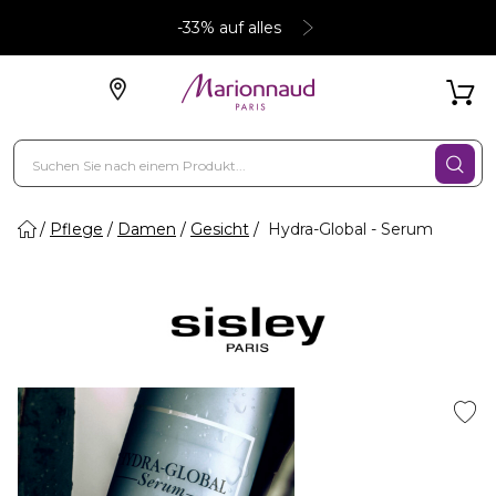
-33% auf alles
Pflege
Damen
Gesicht
Hydra-Global - Serum