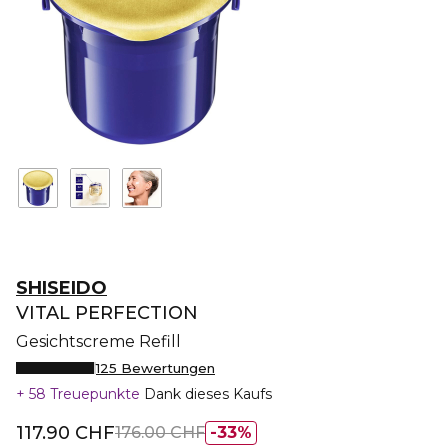
SHISEIDO
VITAL PERFECTION
Gesichtscreme Refill
125 Bewertungen
58 Treuepunkte
Dank dieses Kaufs
117.90 CHF
176.00 CHF
33%