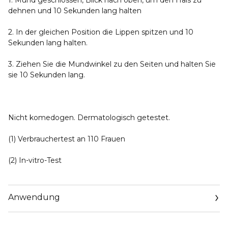
1. Mund geschlossen, Blick nach oben, um den Hals zu
dehnen und 10 Sekunden lang halten
2. In der gleichen Position die Lippen spitzen und 10
Sekunden lang halten.
3. Ziehen Sie die Mundwinkel zu den Seiten und halten Sie
sie 10 Sekunden lang.
Nicht komedogen. Dermatologisch getestet.
(1) Verbrauchertest an 110 Frauen
(2) In-vitro-Test
Anwendung