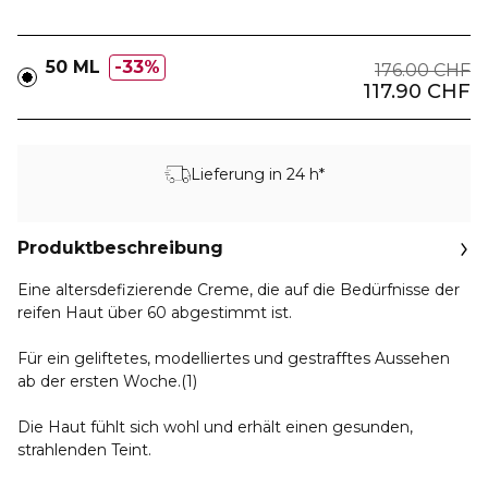
50 ML
33%
176.00 CHF
117.90 CHF
Lieferung in 24 h*
Produktbeschreibung
Eine altersdefizierende Creme, die auf die Bedürfnisse der
reifen Haut über 60 abgestimmt ist.
Für ein geliftetes, modelliertes und gestrafftes Aussehen
ab der ersten Woche.(1)
Die Haut fühlt sich wohl und erhält einen gesunden,
strahlenden Teint.