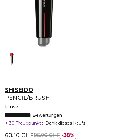
SHISEIDO
PENCIL/BRUSH
Pinsel
1 Bewertungen
30 Treuepunkte
Dank dieses Kaufs
60.10 CHF
96.90 CHF
38%