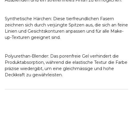
Ausblenden und ein streifenfreies Finish zu ermöglichen.
Synthetische Härchen: Diese tierfreundlichen Fasern
zeichnen sich durch verjüngte Spitzen aus, die sich an feine
Linien und Gesichtskonturen anpassen und für alle Make-
up-Texturen geeignet sind.
Polyurethan-Blender: Das porenfreie Gel verhindert die
Produktabsorption, während die elastische Textur die Farbe
präzise wiedergibt, um eine gleichmässige und hohe
Deckkraft zu gewährleisten.