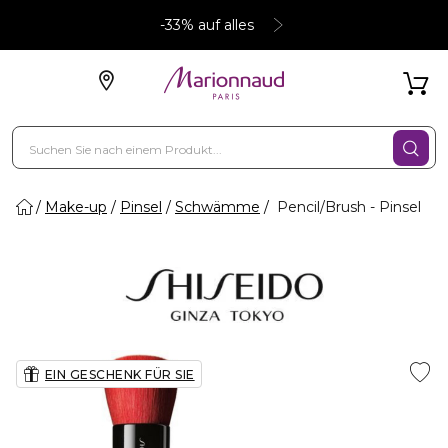
-33% auf alles
Make-up
Pinsel
Schwämme
Pencil/Brush - Pinsel
EIN GESCHENK FÜR SIE