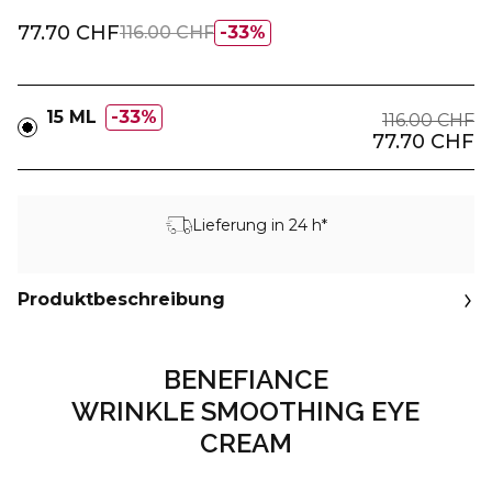
77.70 CHF
116.00 CHF
33%
15 ML
33%
116.00 CHF
77.70 CHF
Lieferung in 24 h*
Produktbeschreibung
BENEFIANCE
WRINKLE SMOOTHING EYE
CREAM