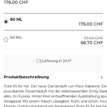
176.00 CHF
80 ML
176.00 CHF
50 ML
111.00 CHF
66.70 CHF
Lieferung in 24 h*
Produktbeschreibung
Pure XS for her. Der neue Damenduft von Paco Rabanne. Ein 
provokanter Florientalduft mit der elektrisierenden Emily Rata
alles. Im Exzess. Hinter ihrer entwaffnenden Ausstrahlung spü
Sexappeal. Mit einem Hauch Lässigkeit. Kühn und schön. Hoch
Ebenso süchtig machend wie faszinierend. Pure XS for her betö