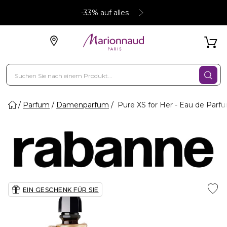
-33% auf alles
Parfum
Damenparfum
Pure XS for Her - Eau de Parf
EIN GESCHENK FÜR SIE