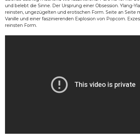
und belebt die Sinne. Der Ursprung einer Obsession. Ylang-Yla
reinsten, ungezügelten und erotischen Form. Seite an Seite 
Vanille und einer faszinierenden Explosion von Popcorn. Exzess
reinsten Form.