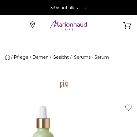
-33% auf alles
Pflege
Damen
Gesicht
Serums - Serum