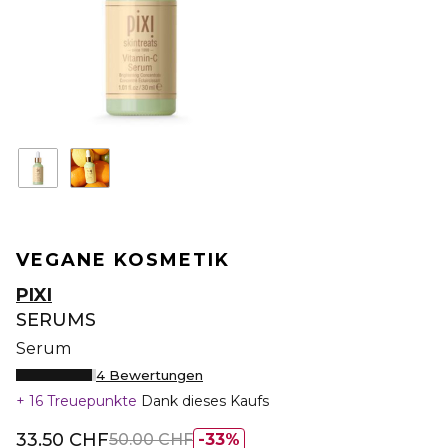
VEGANE KOSMETIK
PIXI
SERUMS
Serum
4 Bewertungen
16 Treuepunkte
Dank dieses Kaufs
33.50 CHF
50.00 CHF
33%