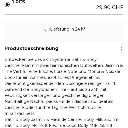
1 PCS
29.90 CHF
Lieferung in 24 h*
Produktbeschreibung
Entdecken Sie das Skin Système Bath & Body
Geschenkset mit zwei harmonischen Duftwelten:
Jasmin &
Thé Vert
für eine frische, florale Note und
Monoï & Noix de
Coco
für ein warmes, exotisches Pflegeerlebnis.
Die feuchtigkeitsspendenden Duschgele reinigen sanft,
während die Bodylotionen Ihre Haut bis zu 24h mit
Feuchtigkeit versorgen und geschmeidig pflegen.
Nachhaltige Nachfüllpacks runden das Set ab. Ideal als
Geschenk oder für Ihre tägliche Wohlfühlroutine.
Inhalt des Sets:
Bath & Body Jasmin & Fleur de Cerisier Body Milk 250 ml
Bath & Body Monoï & Fleur de Coco Body Milk 250 ml