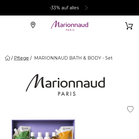
-33% auf alles
Pflege
MARIONNAUD BATH & BODY - Set