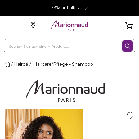
-33% auf alles
Hairoé
Haircare/Pflege - Shampoo