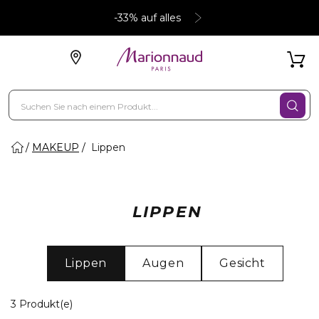
-33% auf alles
MAKEUP
Lippen
LIPPEN
Lippen
Augen
Gesicht
3 Angezeigte Produkte
3 Produkt(e)