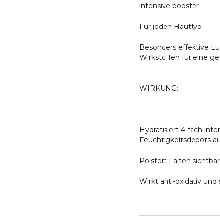
intensive booster
Für jeden Hauttyp
Besonders effektive L
Wirkstoffen für eine g
WIRKUNG:
Hydratisiert 4-fach inte
Feuchtigkeitsdepots a
Polstert Falten sichtbar
Wirkt anti-oxidativ und