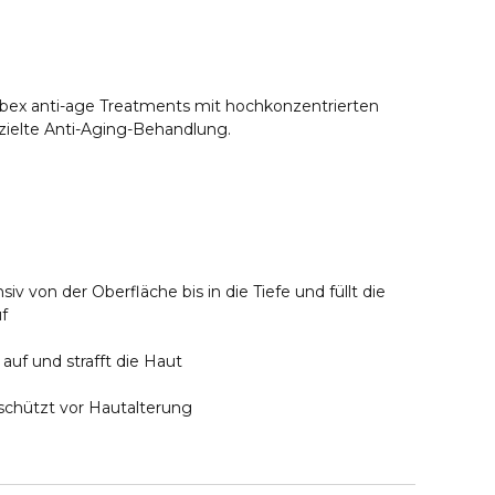
ubex anti-age Treatments mit hochkonzentrierten
ezielte Anti-Aging-Behandlung.
nsiv von der Oberfläche bis in die Tiefe und füllt die
uf
 auf und strafft die Haut
 schützt vor Hautalterung