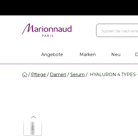
Angebote
Marken
Neu
D
Pflege
Damen
Serum
HYALURON 4 TYPES - S