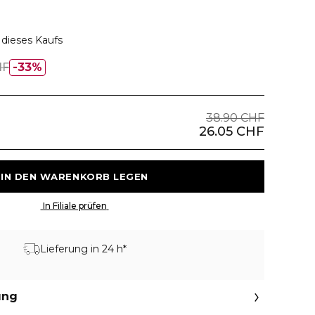
dieses Kaufs
HF
33%
38.90 CHF
26.05 CHF
 IN DEN WARENKORB LEGEN 
 In Filiale prüfen 
Lieferung in 24 h*
ung