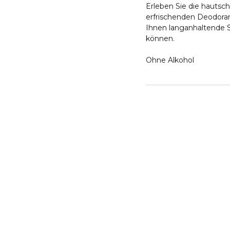
Erleben Sie die hauts
erfrischenden Deodorant
Ihnen langanhaltende Sic
können.
Ohne Alkohol