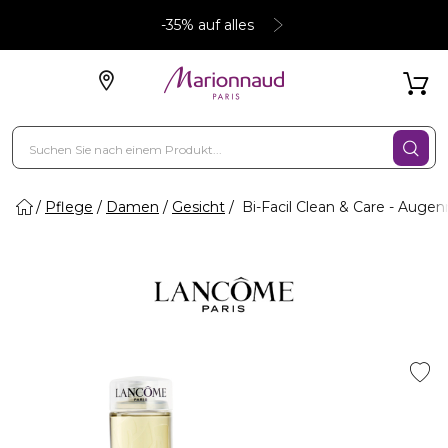
-35% auf alles
Pflege
Damen
Gesicht
Bi-Facil Clean & Care - Auge