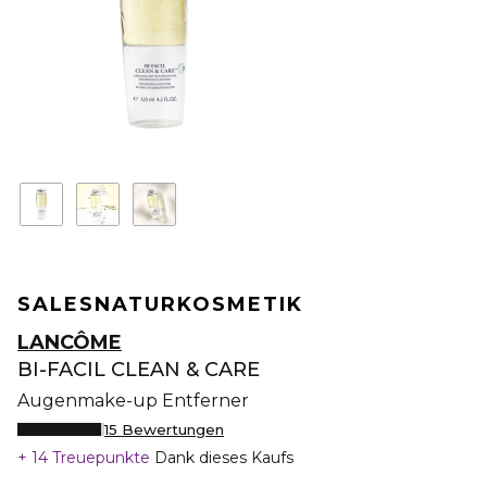
SALES
NATURKOSMETIK
LANCÔME
BI-FACIL CLEAN & CARE
Augenmake-up Entferner
15 Bewertungen
14 Treuepunkte
Dank dieses Kaufs