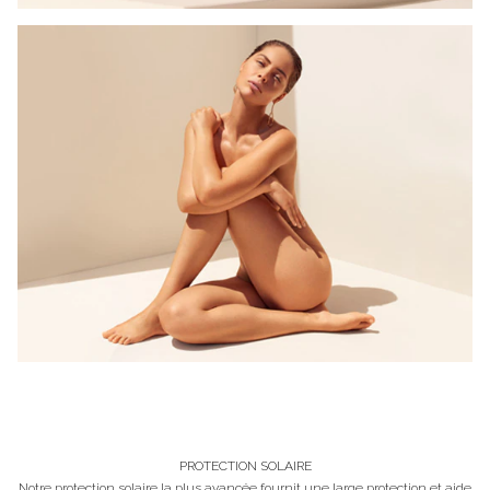
PROTECTION SOLAIRE
Notre protection solaire la plus avancée fournit une large protection et aide