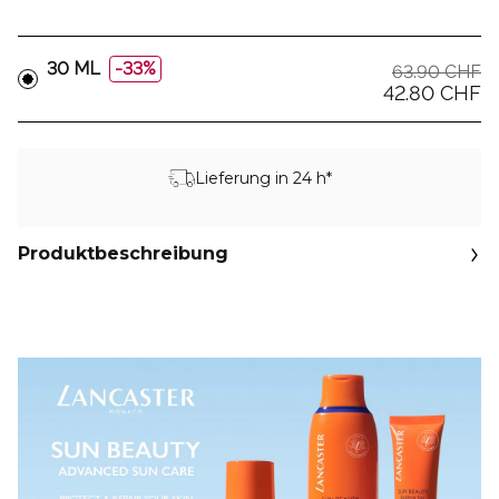
30 ML
33%
63.90 CHF
42.80 CHF
Lieferung in 24 h*
Produktbeschreibung