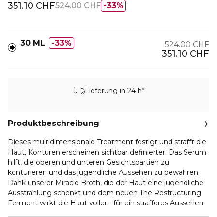
351.10 CHF
524.00 CHF
33%
30 ML
33%
524.00 CHF
351.10 CHF
Lieferung in 24 h*
Produktbeschreibung
Dieses multidimensionale Treatment festigt und strafft die
Haut, Konturen erscheinen sichtbar definierter. Das Serum
hilft, die oberen und unteren Gesichtspartien zu
konturieren und das jugendliche Aussehen zu bewahren.
Dank unserer Miracle Broth, die der Haut eine jugendliche
Ausstrahlung schenkt und dem neuen The Restructuring
Ferment wirkt die Haut voller - für ein strafferes Aussehen.