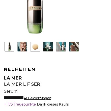
NEUHEITEN
LA MER
LA MER L F SER
Serum
41 Bewertungen
175 Treuepunkte
Dank dieses Kaufs