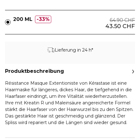
200 ML
33%
64.90 CHF
43.50 CHF
Lieferung in 24 h*
Produktbeschreibung
Résistance Masque Extentioniste von Kérastase ist eine
Haarmaske für längeres, dickes Haar, die tiefgehend in die
Haarfaser eindringt, um ihre Vitalität wiederherzustellen.
Ihre mit Kreatin R und Maleinsäure angereicherte Formel
stärkt die Haarfaser von der Haarwurzel bis zu den Spitzen.
Das gestärkte Haar ist geschmeidig und glänzend. Der
Spliss wird repariert und die Längen sind wieder gesund.