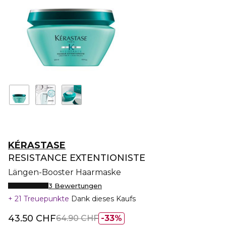
KÉRASTASE
RESISTANCE EXTENTIONISTE
Längen-Booster Haarmaske
3 Bewertungen
21 Treuepunkte
Dank dieses Kaufs
43.50 CHF
64.90 CHF
33%