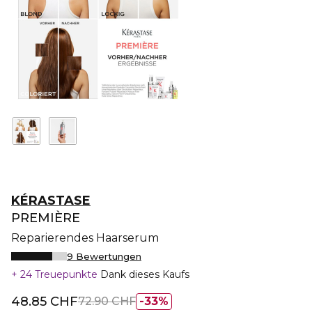
KÉRASTASE
PREMIÈRE
Reparierendes Haarserum
9 Bewertungen
24 Treuepunkte
Dank dieses Kaufs
48.85 CHF
72.90 CHF
33%