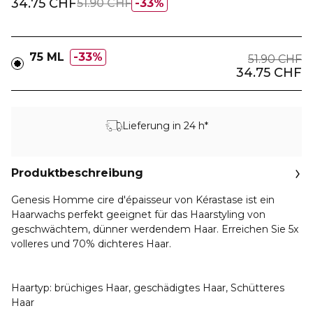
34.75 CHF
51.90 CHF
33%
75 ML
33%
51.90 CHF
34.75 CHF
Lieferung in 24 h*
Produktbeschreibung
Genesis Homme cire d'épaisseur von Kérastase ist ein
Haarwachs perfekt geeignet für das Haarstyling von
geschwächtem, dünner werdendem Haar. Erreichen Sie 5x
volleres und 70% dichteres Haar.
Haartyp: brüchiges Haar, geschädigtes Haar, Schütteres
Haar