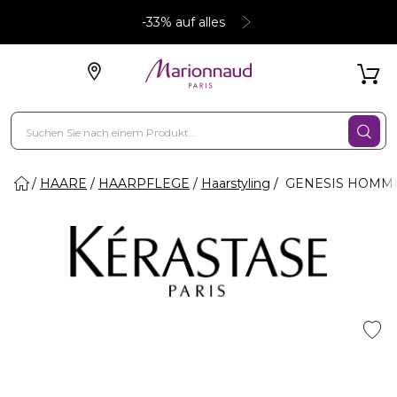
-33% auf alles
HAARE
HAARPFLEGE
Haarstyling
GENESIS HOMME - 