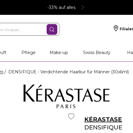
-33% auf alles
Filiale
uft
Pflege
Make-up
Swiss Beauty
Ha
um
DENSIFIQUE - Verdichtende Haarkur für Männer (30x6ml)
KÉRASTASE
DENSIFIQUE