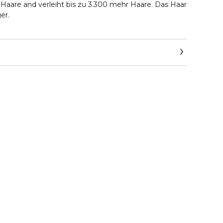
Haare and verleiht bis zu 3.300 mehr Haare. Das Haar
er.