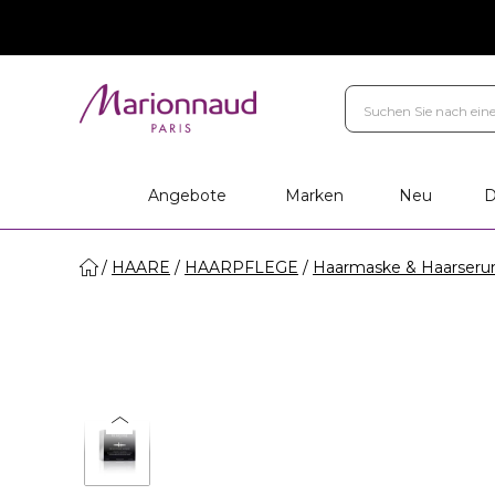
Angebote
Marken
Neu
D
HAARE
HAARPFLEGE
Haarmaske & Haarser