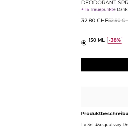
DEODORANT SPR
16 Treuepunkte
Dank 
32.80 CHF
52.90 C
150 ML
38%
Produktbeschreib
Le Sel d&rsquoIssey De