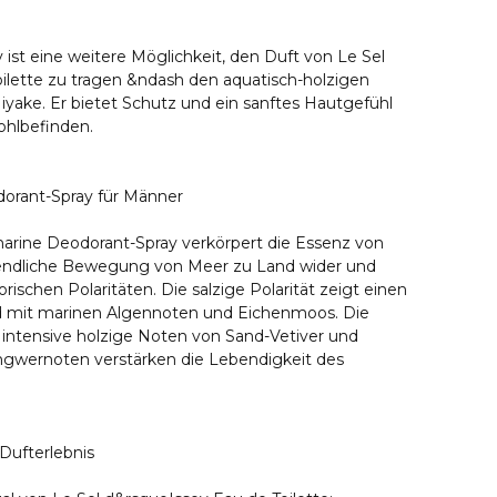
ist eine weitere Möglichkeit, den Duft von Le Sel
ilette zu tragen &ndash den aquatisch-holzigen
iyake. Er bietet Schutz und ein sanftes Hautgefühl
hlbefinden.
dorant-Spray für Männer
arine Deodorant-Spray verkörpert die Essenz von
unendliche Bewegung von Meer zu Land wider und
rischen Polaritäten. Die salzige Polarität zeigt einen
rd mit marinen Algennoten und Eichenmoos. Die
t intensive holzige Noten von Sand-Vetiver und
Ingwernoten verstärken die Lebendigkeit des
r Dufterlebnis