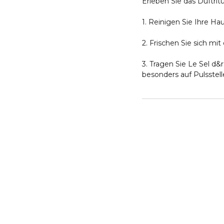
Erleben Sie das Duftrit
1. Reinigen Sie Ihre H
2. Frischen Sie sich m
3. Tragen Sie Le Sel d&
besonders auf Pulsste