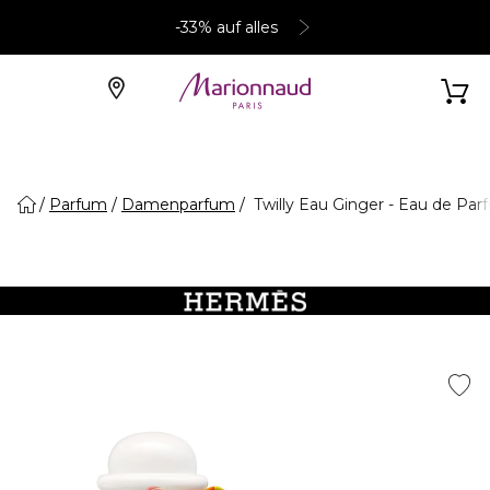
-33% auf alles
Parfum
Damenparfum
Twilly Eau Ginger - Eau de Par