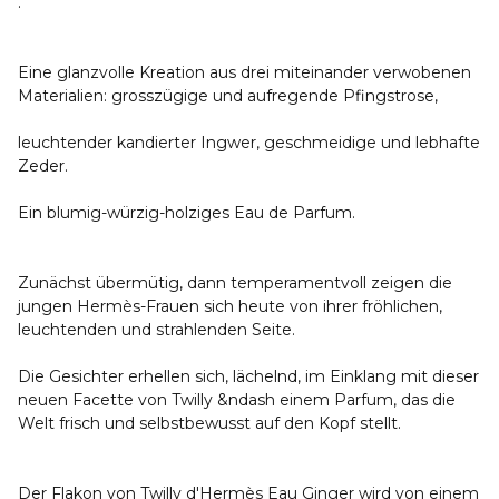
.
Eine glanzvolle Kreation aus drei miteinander verwobenen
Materialien: grosszügige und aufregende Pfingstrose,
leuchtender kandierter Ingwer, geschmeidige und lebhafte
Zeder.
Ein blumig-würzig-holziges Eau de Parfum.
Zunächst übermütig, dann temperamentvoll zeigen die
jungen Hermès-Frauen sich heute von ihrer fröhlichen,
leuchtenden und strahlenden Seite.
Die Gesichter erhellen sich, lächelnd, im Einklang mit dieser
neuen Facette von Twilly &ndash einem Parfum, das die
Welt frisch und selbstbewusst auf den Kopf stellt.
Der Flakon von Twilly d'Hermès Eau Ginger wird von einem