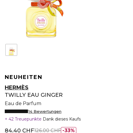
NEUHEITEN
HERMÈS
TWILLY EAU GINGER
Eau de Parfum
14 Bewertungen
42 Treuepunkte
Dank dieses Kaufs
84.40 CHF
126.00 CHF
33%