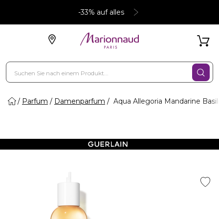
-33% auf alles
Parfum
Damenparfum
Aqua Allegoria Mandarine Basili