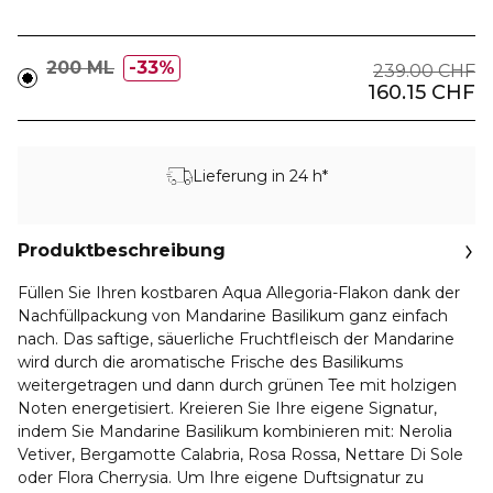
200 ML
33%
239.00 CHF
160.15 CHF
Lieferung in 24 h*
Produktbeschreibung
Füllen Sie Ihren kostbaren Aqua Allegoria-Flakon dank der
Nachfüllpackung von Mandarine Basilikum ganz einfach
nach. Das saftige, säuerliche Fruchtfleisch der Mandarine
wird durch die aromatische Frische des Basilikums
weitergetragen und dann durch grünen Tee mit holzigen
Noten energetisiert. Kreieren Sie Ihre eigene Signatur,
indem Sie Mandarine Basilikum kombinieren mit: Nerolia
Vetiver, Bergamotte Calabria, Rosa Rossa, Nettare Di Sole
oder Flora Cherrysia. Um Ihre eigene Duftsignatur zu