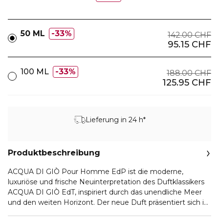
50 ML
33%
142.00 CHF
95.15 CHF
100 ML
33%
188.00 CHF
125.95 CHF
Lieferung in 24 h*
Produktbeschreibung
ACQUA DI GIÒ Pour Homme EdP ist die moderne,
luxuriöse und frische Neuinterpretation des Duftklassikers
ACQUA DI GIÒ EdT, inspiriert durch das unendliche Meer
und den weiten Horizont. Der neue Duft präsentiert sich im
ikonischen Design, mit einem kristallklaren und