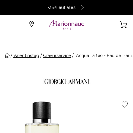
-35% auf alles
Valentinstag
Gravurservice
Acqua Di Gio - Eau de Par