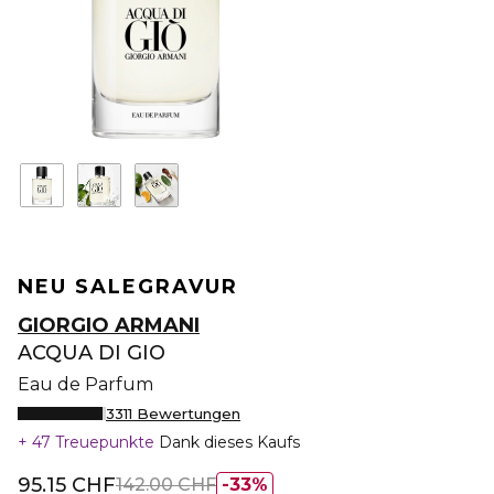
NEU SALE
GRAVUR
GIORGIO ARMANI
ACQUA DI GIO
Eau de Parfum
3311 Bewertungen
47 Treuepunkte
Dank dieses Kaufs
95.15 CHF
142.00 CHF
33%