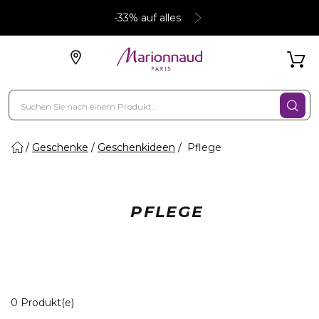
-33% auf alles
Geschenke
Geschenkideen
Pflege
PFLEGE
0 Angezeigte Produkte
0 Produkt(e)