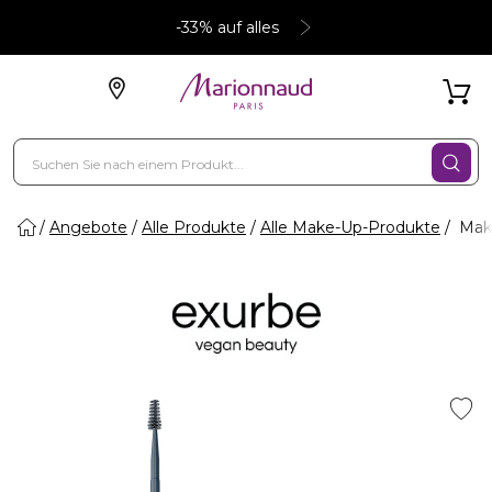
-33% auf alles
Angebote
Alle Produkte
Alle Make-Up-Produkte
Make