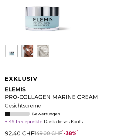
EXKLUSIV
ELEMIS
PRO-COLLAGEN MARINE CREAM
Gesichtscreme
1 Bewertungen
46 Treuepunkte
Dank dieses Kaufs
92.40 CHF
149.00 CHF
38%