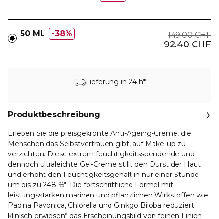
50 ML
38%
149.00 CHF
92.40 CHF
Lieferung in 24 h*
Produktbeschreibung
Erleben Sie die preisgekrönte Anti-Ageing-Creme, die
Menschen das Selbstvertrauen gibt, auf Make-up zu
verzichten. Diese extrem feuchtigkeitsspendende und
dennoch ultraleichte Gel-Creme stillt den Durst der Haut
und erhöht den Feuchtigkeitsgehalt in nur einer Stunde
um bis zu 248 %*. Die fortschrittliche Formel mit
leistungsstarken marinen und pflanzlichen Wirkstoffen wie
Padina Pavonica, Chlorella und Ginkgo Biloba reduziert
klinisch erwiesen* das Erscheinungsbild von feinen Linien