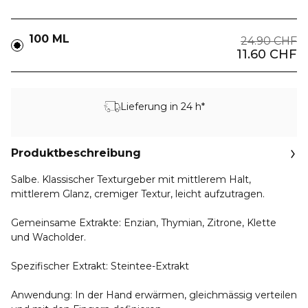
100 ML
24.90 CHF
11.60 CHF
Lieferung in 24 h*
Produktbeschreibung
Salbe. Klassischer Texturgeber mit mittlerem Halt,
mittlerem Glanz, cremiger Textur, leicht aufzutragen.
Gemeinsame Extrakte: Enzian, Thymian, Zitrone, Klette
und Wacholder.
Spezifischer Extrakt: Steintee-Extrakt
Anwendung: In der Hand erwärmen, gleichmässig verteilen