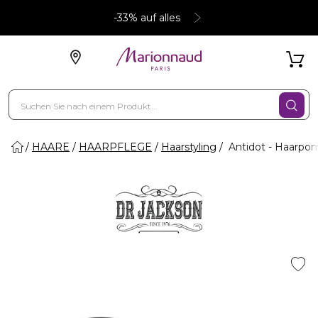
-33% auf alles
HAARE
HAARPFLEGE
Haarstyling
Antidot - Haarpo