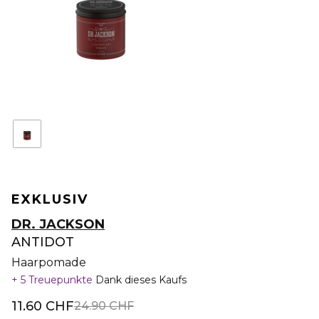
EXKLUSIV
DR. JACKSON
ANTIDOT
Haarpomade
5 Treuepunkte
Dank dieses Kaufs
11.60 CHF
24.90 CHF