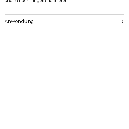
und mit den Fingern definieren.
Anwendung