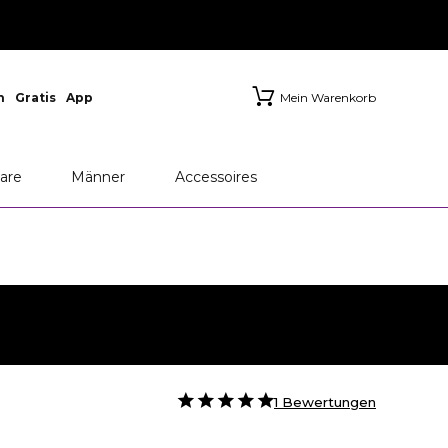
n
Gratis
App
Mein Warenkorb
are
Männer
Accessoires
1 Bewertungen