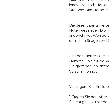
innovative, nicht fette
Duft von Dior Homme
Die dezent parfümierte
Noten des neuen Dior H
angenehmes Wohlgefühl
sinnlichen Sillage von
Ein modellierter Block, l
Homme Linie für die R
Ein ganz der Schlichth
Vorschein bringt.
Verlängern Sie Ihr Duf
1. Tragen Sie den Afte
Feuchtigkeit zu spende