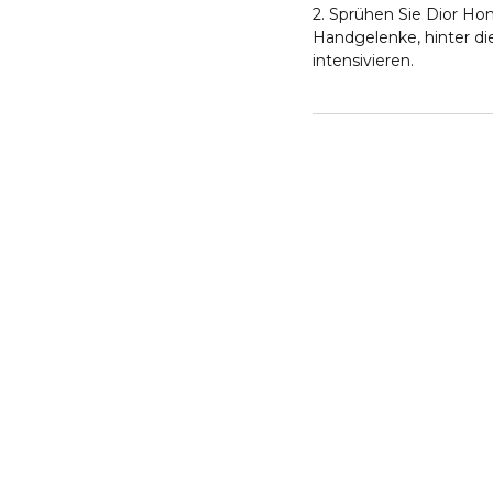
2. Sprühen Sie Dior Ho
Handgelenke, hinter di
intensivieren.