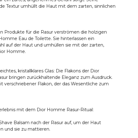
nde Textur umhüllt die Haut mit dem zarten, sinnlichen
.
n Produkte für die Rasur verströmen die holzigen
omme Eau de Toilette. Sie hinterlassen ein
 auf der Haut und umhüllen sie mit der zarten,
 Dior Homme.
eichtes, kristallklares Glas: Die Flakons der Dior
asur bringen zurückhaltende Eleganz zum Ausdruck.
eit verschriebener Flakon, der das Wesentliche zum
terlebnis mit dem Dior Homme Rasur-Ritual:
r-Shave Balsam nach der Rasur auf, um der Haut
n und sie zu mattieren.