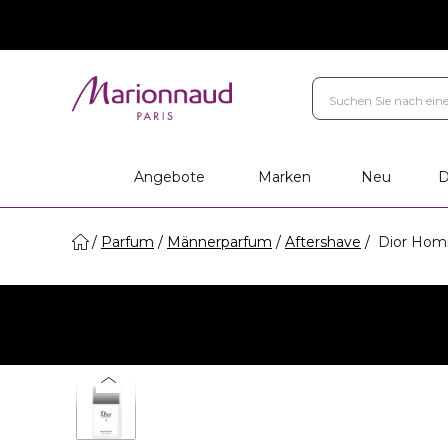
Angebote
Marken
Neu
D
Parfum
Männerparfum
Aftershave
Dior Homm