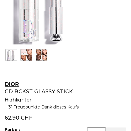
DIOR
CD BCKST GLASSY STICK
Highlighter
31 Treuepunkte
Dank dieses Kaufs
62.90 CHF
Farbe