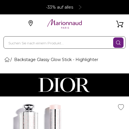
-33% auf alles
Backstage Glassy Glow Stick - Highlighter