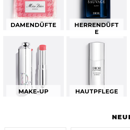
DAMENDÜFTE
HERRENDÜFT
E
MAKE-UP
HAUTPFLEGE
NEU