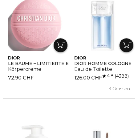
DIOR
DIOR
LE BAUME – LIMITIERTE EDITION
DIOR HOMME COLOGNE
Körpercreme
Eau de Toilette
4.8
4388
72.90 CHF
126.00 CHF
3 Grössen