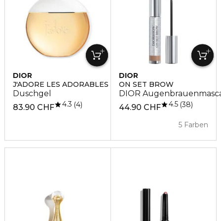
DIOR
DIOR
J'ADORE LES ADORABLES
ON SET BROW
Duschgel
DIOR Augenbrauenmasca
4.3
4.5
4
38
83.90 CHF
44.90 CHF
5 Farben