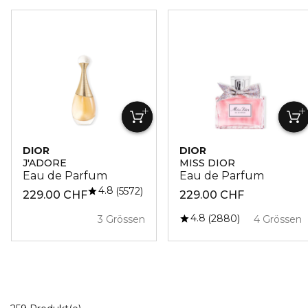
DIOR
DIOR
J'ADORE
MISS DIOR
Eau de Parfum
Eau de Parfum
4.8
5572
229.00 CHF
229.00 CHF
4.8
2880
3 Grössen
4 Grössen
20 Angezeigte Produkte