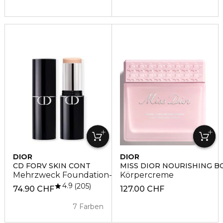
DIOR
DIOR
CD FORV SKIN CONT
MISS DIOR NOURISHING B
Mehrzweck Foundation-Stick
Körpercreme
4.9
205
74.90 CHF
127.00 CHF
7 Farben