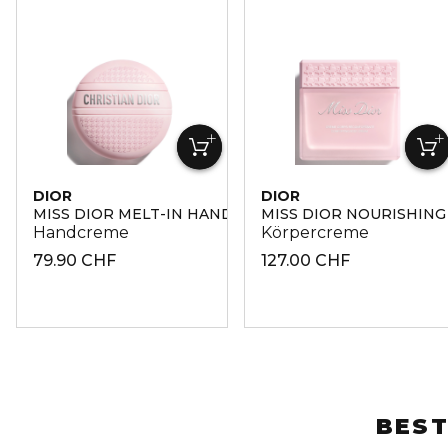
DIOR
DIOR
MISS DIOR MELT-IN HAND CREAM
MISS DIOR NOURISHIN
Handcreme
Körpercreme
79.90 CHF
127.00 CHF
BEST