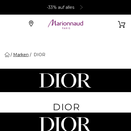
-33% auf alles
Marken
DIOR
DIOR