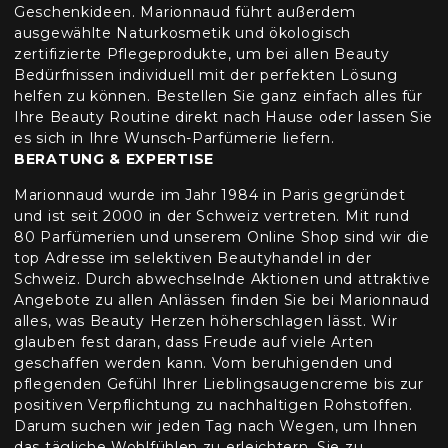
Geschenkideen. Marionnaud führt außerdem
ausgewählte Naturkosmetik und ökologisch
zertifizierte Pflegeprodukte, um bei allen Beauty
Bedürfnissen individuell mit der perfekten Lösung
helfen zu können. Bestellen Sie ganz einfach alles für
Ihre Beauty Routine direkt nach Hause oder lassen Sie
es sich in Ihre Wunsch-Parfümerie liefern.
BERATUNG & EXPERTISE
Marionnaud wurde im Jahr 1984 in Paris gegründet
und ist seit 2000 in der Schweiz vertreten. Mit rund
80 Parfümerien und unserem Online Shop sind wir die
top Adresse im selektiven Beautyhandel in der
Schweiz. Durch abwechselnde Aktionen und attraktive
Angebote zu allen Anlässen finden Sie bei Marionnaud
alles, was Beauty Herzen höherschlagen lässt. Wir
glauben fest daran, dass Freude auf viele Arten
geschaffen werden kann. Vom beruhigenden und
pflegenden Gefühl Ihrer Lieblingsaugencreme bis zur
positiven Verpflichtung zu nachhaltigen Rohstoffen.
Darum suchen wir jeden Tag nach Wegen, um Ihnen
das tägliche Wohlfühlen zu erleichtern, Sie zu