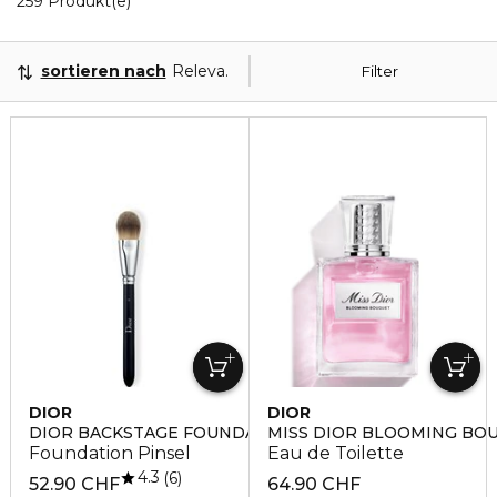
259 Produkt(e)
sortieren nach
Relevanz
Filter
DIOR
DIOR
DIOR BACKSTAGE FOUNDATION BRUSH N°11
MISS DIOR BLOOMING BO
Foundation Pinsel
Eau de Toilette
4.3
6
52.90 CHF
64.90 CHF