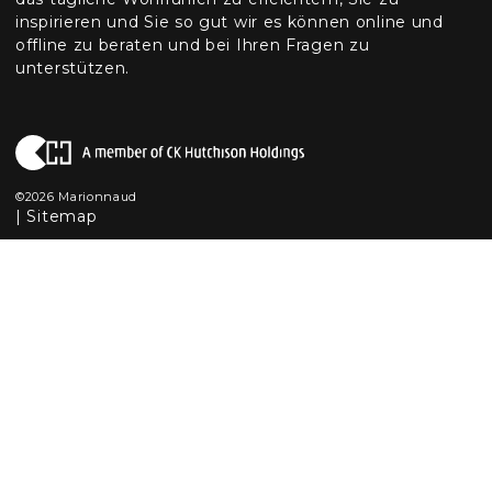
inspirieren und Sie so gut wir es können online und
offline zu beraten und bei Ihren Fragen zu
unterstützen.
©2026 Marionnaud
|
Sitemap