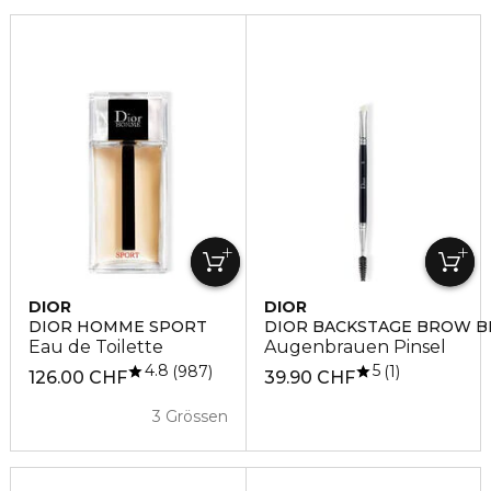
DIOR
DIOR
DIOR HOMME SPORT
DIOR BACKSTAGE BROW B
Eau de Toilette
Augenbrauen Pinsel
4.8
5
987
1
126.00 CHF
39.90 CHF
3 Grössen