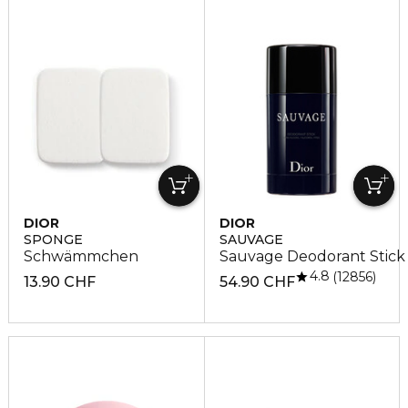
DIOR
DIOR
SPONGE
SAUVAGE
Schwämmchen
Sauvage Deodorant Stick
4.8
12856
13.90 CHF
54.90 CHF