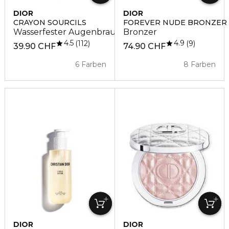
DIOR
DIOR
CRAYON SOURCILS
FOREVER NUDE BRONZER
Wasserfester Augenbrauenstift
Bronzer
4.5
4.9
112
9
39.90 CHF
74.90 CHF
6 Farben
8 Farben
DIOR
DIOR