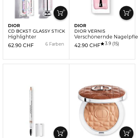
DIOR
DIOR
CD BCKST GLASSY STICK
DIOR VERNIS
Highlighter
Verschönernde Nagelpfl
3.9
15
6 Farben
62.90 CHF
42.90 CHF