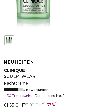
NEUHEITEN
CLINIQUE
SCULPTWEAR
Nachtcreme
3 Bewertungen
30 Treuepunkte
Dank dieses Kaufs
61.55 CHF
91.90 CHF
33%