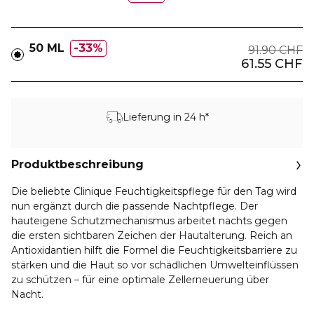
50 ML
33%
91.90 CHF
61.55 CHF
Lieferung in 24 h*
Produktbeschreibung
Die beliebte Clinique Feuchtigkeitspflege für den Tag wird
nun ergänzt durch die passende Nachtpflege. Der
hauteigene Schutzmechanismus arbeitet nachts gegen
die ersten sichtbaren Zeichen der Hautalterung. Reich an
Antioxidantien hilft die Formel die Feuchtigkeitsbarriere zu
stärken und die Haut so vor schädlichen Umwelteinflüssen
zu schützen – für eine optimale Zellerneuerung über
Nacht.