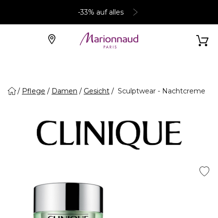
-33% auf alles
Pflege
Damen
Gesicht
Sculptwear - Nachtcreme