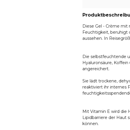
Produktbeschreib
Diese Gel - Crème mit 
Feuchtigkeit, beruhigt d
aussehen. In Reisegröß
Die selbstfeuchtende u
Hyaluronsäure, Koffein 
angereichert.
Sie lädt trockene, dehy
reaktiviert ihr internes
feuchtigkeitsspendend
Mit Vitamin E wird die
Lipidbarriere der Haut
können.