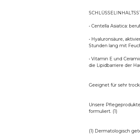
SCHLÜSSELINHALTSS
• Centella Asiatica: be
• Hyaluronsäure, aktivi
Stunden lang mit Feuch
• Vitamin E und Cerami
die Lipidbarriere der Ha
Geeignet für sehr troc
Unsere Pflegeprodukte 
formuliert. (1)
(1) Dermatologisch get