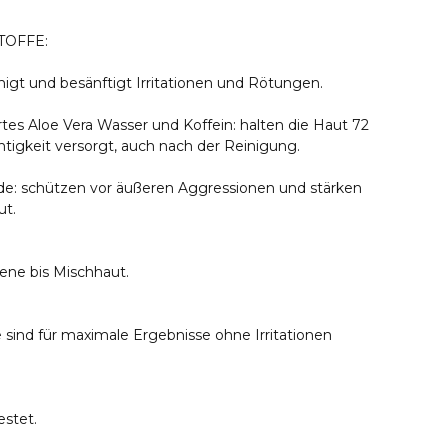
TOFFE:
ruhigt und besänftigt Irritationen und Rötungen.
ertes Aloe Vera Wasser und Koffein: halten die Haut 72
tigkeit versorgt, auch nach der Reinigung.
de: schützen vor äußeren Aggressionen und stärken
ut.
kene bis Mischhaut.
sind für maximale Ergebnisse ohne Irritationen
estet.