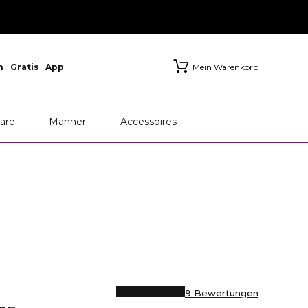
n
Gratis
App
Mein Warenkorb
are
Männer
Accessoires
9 Bewertungen