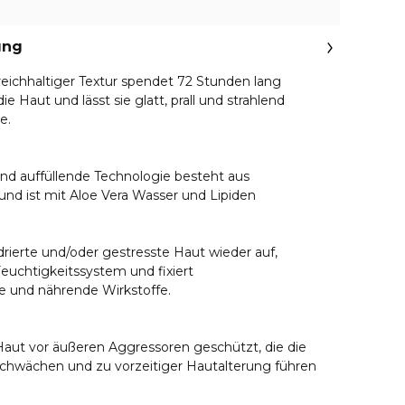
ung
reichhaltiger Textur spendet 72 Stunden lang
ie Haut und lässt sie glatt, prall und strahlend
e.
nd auffüllende Technologie besteht aus
und ist mit Aloe Vera Wasser und Lipiden
drierte und/oder gestresste Haut wieder auf,
 Feuchtigkeitssystem und fixiert
e und nährende Wirkstoffe.
 Haut vor äußeren Aggressoren geschützt, die die
 schwächen und zu vorzeitiger Hautalterung führen