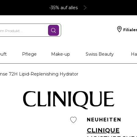
-35% auf alles
Filiale
uft
Pflege
Make-up
Swiss Beauty
Ha
nse 72H Lipid-Replenishing Hydrator
NEUHEITEN
CLINIQUE