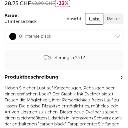
28.75 CHF
42.90 CHF
33%
Farbe
Ansicht:
Liste
Raster
01 intense black
01 intense black
Lieferung in 24 h*
Produktbeschreibung
Haben Sie eher Lust auf Katzenaugen, Rehaugen oder
einen grafischen Look? Der Graphik Ink Eyeliner bietet
Frauen die Möglichkeit, ihrer Persönlichkeit freien Lauf zu
lassen: Die präzise Filzspitze ermöglicht es, mühelos jede
Art von Lidstrich zu ziehen. Dieser neue Eyeliner zaubert
einen gleichmäßigen Lidstrich in intensivem Schwarz dank
der enthaltenen "carbon black" Farbpigmente: Sie fangen