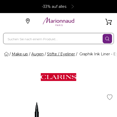
-33% auf alles
Make-up
Augen
Stifte / Eyeliner
Graphik Ink Liner - E