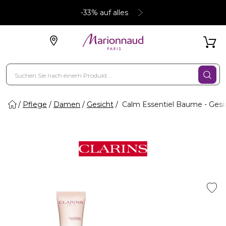
-33% auf alles
Pflege
Damen
Gesicht
Calm Essentiel Baume - Gesi