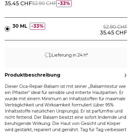
35.45 CHF
52.90 CHF
33%
30 ML
33%
52.90 CHF
35.45 CHF
Lieferung in 24 h*
Produktbeschreibung
Dieser Cica-Repair-Balsam ist mit seiner „Balsamtextur wie
ein Pflaster“ ideal für sensible und irritierte Hautpartien. Er
wurde mit einem Minimum an Inhaltsstoffen für maximale
Verträglichkeit und Wirksamkeit formuliert (über 95%
Inhaltsstoffe natürlichen Ursprungs). Er ist parfümfrei und
nicht fettend. Der Balsam besitzt eine sofort lindernde und
beruhigende Wirkung: Die Haut von Gesicht und Körper
wird gestärkt, repariert und genährt. Tag für Tag verbessert