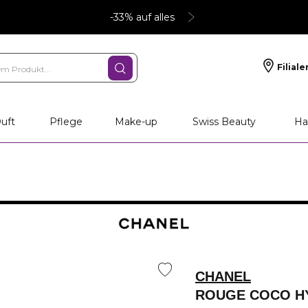
-33% auf alles
Filiale
uft
Pflege
Make-up
Swiss Beauty
Ha
CHANEL
ROUGE COCO H