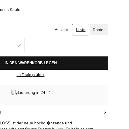
ieses Kaufs
Ansicht:
Liste
Raster
 IN DEN WARENKORB LEGEN 
 In Filiale prüfen 
Lieferung in 24 h*
g
SS ist der neue hochgl�nzende und