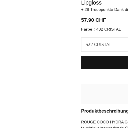
Lipgloss
28 Treuepunkte
Dank d
57.90 CHF
Farbe
432 CRISTAL
432 CRISTAL
Produktbeschreibun
ROUGE COCO HYDRA GLO