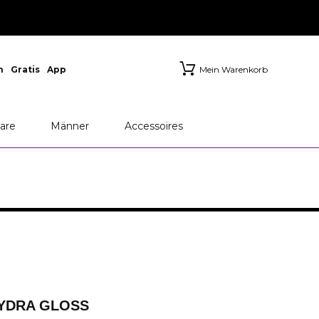
n
Gratis
App
Mein Warenkorb
are
Männer
Accessoires
YDRA GLOSS