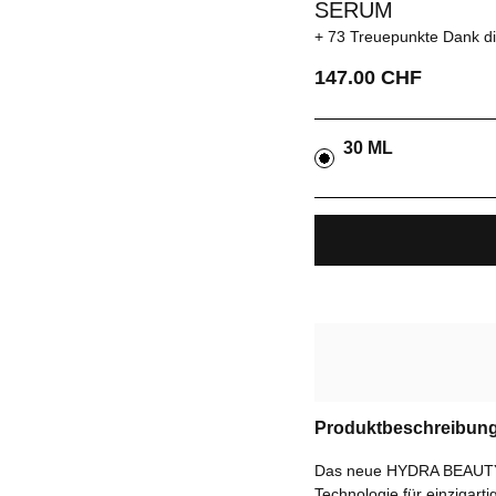
SERUM
73 Treuepunkte
Dank d
147.00 CHF
30 ML
Produktbeschreibun
Das neue HYDRA BEAUTY Mi
Technologie für einzigart