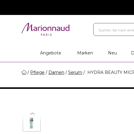
Marken
Ihr Geschenk
Persö
Filialen
Angebote
Marken
Neu
D
Pflege
Damen
Serum
HYDRA BEAUTY MIC