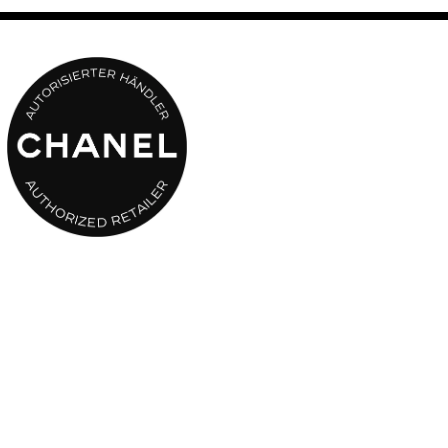
Orangenblüte zu vernehmen. Sie weicht der Tuberose aus
Grasse, die in ihrer kostbarsten Präsenz festgehalten wurde.