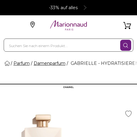
-33% auf alles
Parfum
Damenparfum
GABRIELLE - HYDRATISIER