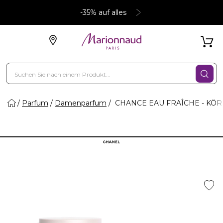
-35% auf alles
Parfum
Damenparfum
CHANCE EAU FRAÎCHE - KÖ