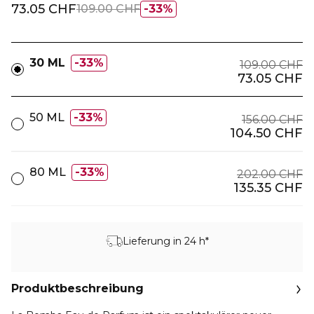
73.05 CHF
109.00 CHF
33%
30 ML
33%
109.00 CHF
73.05 CHF
50 ML
33%
156.00 CHF
104.50 CHF
80 ML
33%
202.00 CHF
135.35 CHF
Lieferung in 24 h*
Produktbeschreibung