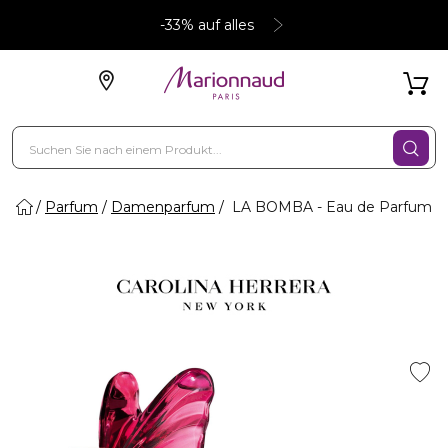
-33% auf alles
Parfum
Damenparfum
LA BOMBA - Eau de Parfum