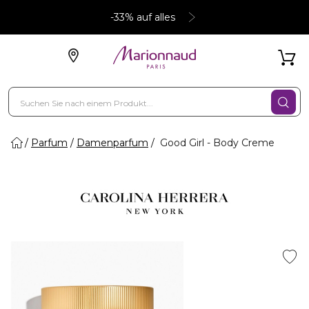
-33% auf alles
Parfum
Damenparfum
Good Girl - Body Creme