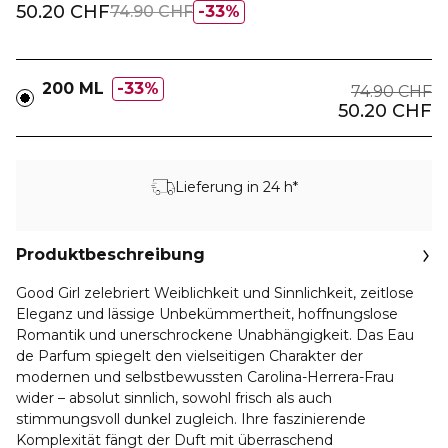
50.20 CHF
74.90 CHF
33%
200 ML
33%
74.90 CHF
50.20 CHF
Lieferung in 24 h*
Produktbeschreibung
Good Girl zelebriert Weiblichkeit und Sinnlichkeit, zeitlose
Eleganz und lässige Unbekümmertheit, hoffnungslose
Romantik und unerschrockene Unabhängigkeit. Das Eau
de Parfum spiegelt den vielseitigen Charakter der
modernen und selbstbewussten Carolina-Herrera-Frau
wider – absolut sinnlich, sowohl frisch als auch
stimmungsvoll dunkel zugleich. Ihre faszinierende
Komplexität fängt der Duft mit überraschend