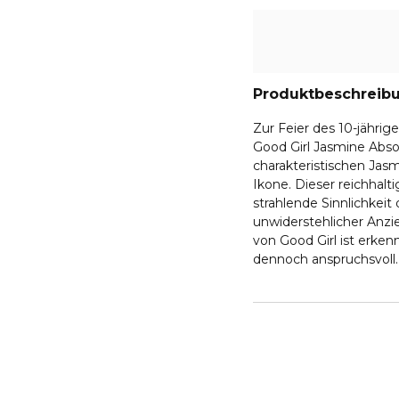
Produktbeschreib
Zur Feier des 10-jährig
Good Girl Jasmine Abso
charakteristischen Jas
Ikone. Dieser reichhal
strahlende Sinnlichkeit
unwiderstehlicher Anzie
von Good Girl ist erkenn
dennoch anspruchsvoll. 