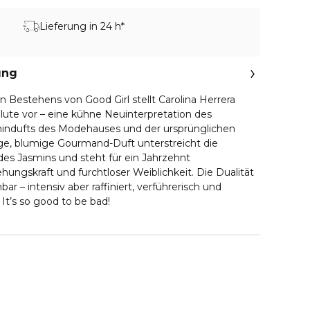
Lieferung in 24 h*
ung
en Bestehens von Good Girl stellt Carolina Herrera
lute vor – eine kühne Neuinterpretation des
mindufts des Modehauses und der ursprünglichen
tige, blumige Gourmand-Duft unterstreicht die
 des Jasmins und steht für ein Jahrzehnt
hungskraft und furchtloser Weiblichkeit. Die Dualität
bar – intensiv aber raffiniert, verführerisch und
It’s so good to be bad!