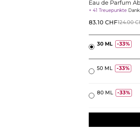
Eau de Parfum Ab
41 Treuepunkte
Dank 
83.10 CHF
124.00 
30 ML
33%
50 ML
33%
80 ML
33%