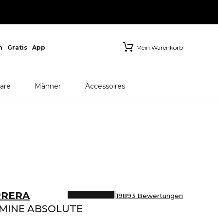
n
Gratis
App
Mein Warenkorb
are
Männer
Accessoires
RRERA
19893 Bewertungen
SMINE ABSOLUTE