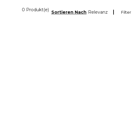
0 Angezeigte Produkte
0 Produkt(e)
Sortieren Nach
Relevanz
Filter