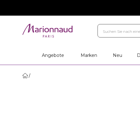
Angebote
Marken
Neu
D