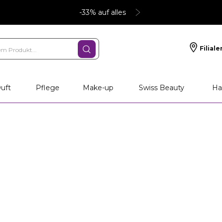
-33% auf alles
Filiale
uft
Pflege
Make-up
Swiss Beauty
Ha