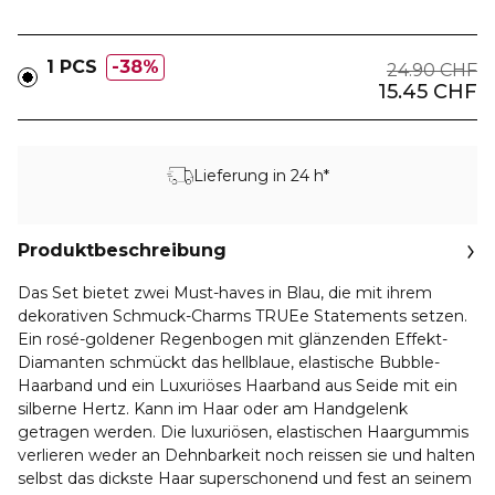
1 PCS
38%
24.90 CHF
15.45 CHF
Lieferung in 24 h*
Produktbeschreibung
Das Set bietet zwei Must-haves in Blau, die mit ihrem
dekorativen Schmuck-Charms TRUEe Statements setzen.
Ein rosé-goldener Regenbogen mit glänzenden Effekt-
Diamanten schmückt das hellblaue, elastische Bubble-
Haarband und ein Luxuriöses Haarband aus Seide mit ein
silberne Hertz. Kann im Haar oder am Handgelenk
getragen werden. Die luxuriösen, elastischen Haargummis
verlieren weder an Dehnbarkeit noch reissen sie und halten
selbst das dickste Haar superschonend und fest an seinem