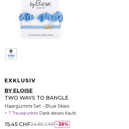
EXKLUSIV
BY ELOISE
TWO WAYS TO BANGLE
Haargummi Set - Blue Skies
7 Treuepunkte
Dank dieses Kaufs
15.45 CHF
24.90 CHF
38%