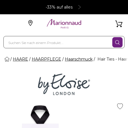
-33% auf alles
HAARE
HAARPFLEGE
Haarschmuck
Hair Ties - Haa