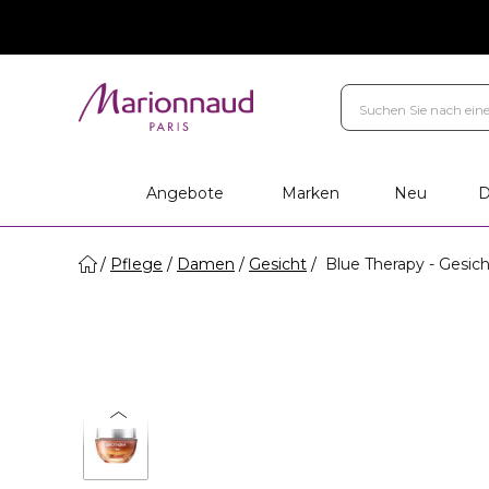
Angebote
Marken
Neu
D
Pflege
Damen
Gesicht
Blue Therapy - Gesic