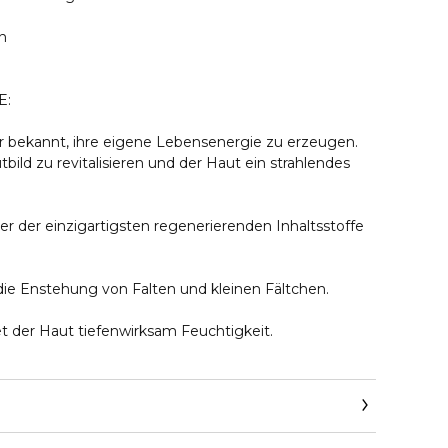
n
E:
für bekannt, ihre eigene Lebensenergie zu erzeugen.
tbild zu revitalisieren und der Haut ein strahlendes
iner der einzigartigsten regenerierenden Inhaltsstoffe
 die Enstehung von Falten und kleinen Fältchen.
t der Haut tiefenwirksam Feuchtigkeit.