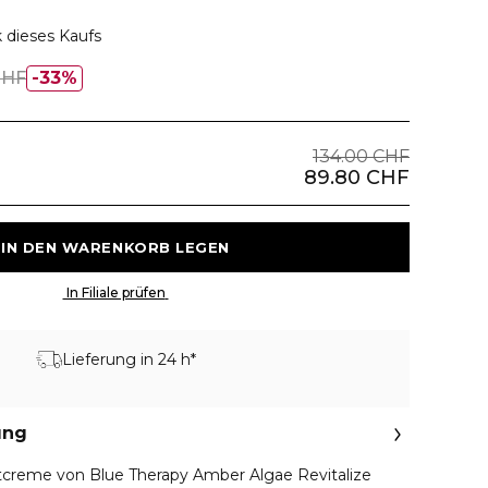
 dieses Kaufs
CHF
33%
134.00 CHF
89.80 CHF
 IN DEN WARENKORB LEGEN 
 In Filiale prüfen 
Lieferung in 24 h*
ung
tcreme von Blue Therapy Amber Algae Revitalize