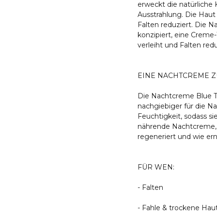
erweckt die natürliche K
Ausstrahlung. Die Haut 
Falten reduziert. Die
konzipiert, eine Creme
verleiht und Falten redu
EINE NACHTCREME Z
Die Nachtcreme Blue Th
nachgiebiger für die N
Feuchtigkeit, sodass si
nährende Nachtcreme, die
regeneriert und wie ern
FÜR WEN:
- Falten
- Fahle & trockene Hau