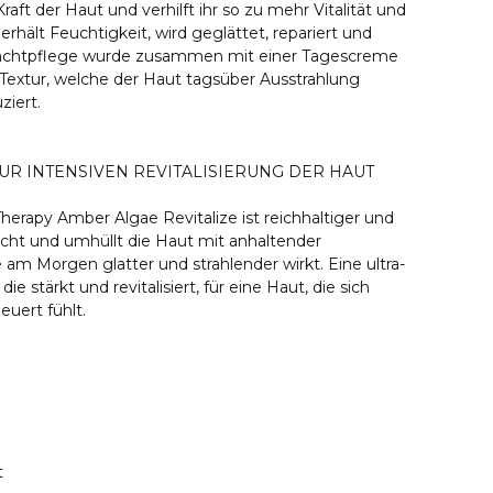
raft der Haut und verhilft ihr so zu mehr Vitalität und
erhält Feuchtigkeit, wird geglättet, repariert und
 Nachtpflege wurde zusammen mit einer Tagescreme
-Textur, welche der Haut tagsüber Ausstrahlung
ziert.
UR INTENSIVEN REVITALISIERUNG DER HAUT
erapy Amber Algae Revitalize ist reichhaltiger und
acht und umhüllt die Haut mit anhaltender
e am Morgen glatter und strahlender wirkt. Eine ultra-
 stärkt und revitalisiert, für eine Haut, die sich
euert fühlt.
t