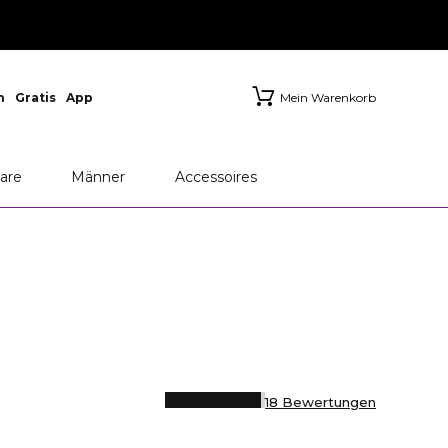
n
Gratis
App
Mein Warenkorb
are
Männer
Accessoires
18 Bewertungen