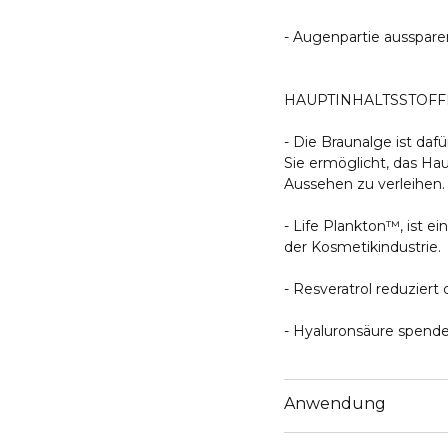
- Augenpartie ausspare
HAUPTINHALTSSTOFF
- Die Braunalge ist da
Sie ermöglicht, das Hau
Aussehen zu verleihen.
- Life Plankton™, ist e
der Kosmetikindustrie.
- Resveratrol reduziert
- Hyaluronsäure spende
Anwendung