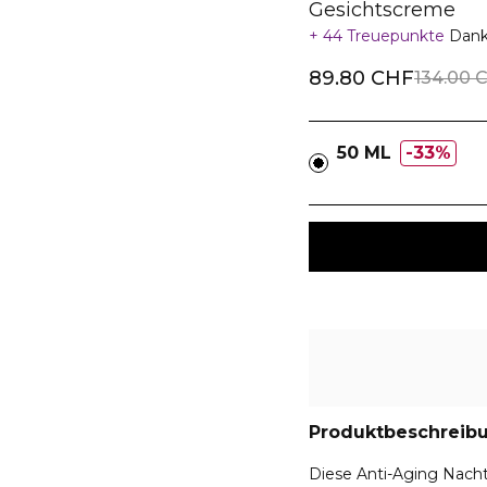
Gesichtscreme
44 Treuepunkte
Dank
89.80 CHF
134.00 
50 ML
33%
Produktbeschreib
Diese Anti-Aging Nach