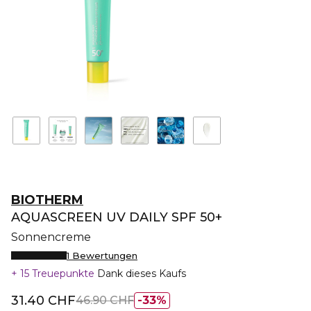
BIOTHERM
AQUASCREEN UV DAILY SPF 50+
Sonnencreme
1 Bewertungen
15 Treuepunkte
Dank dieses Kaufs
31.40 CHF
46.90 CHF
33%