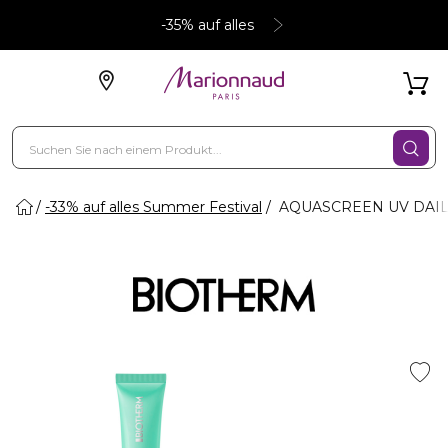
-35% auf alles
-33% auf alles Summer Festival
AQUASCREEN UV DAILY